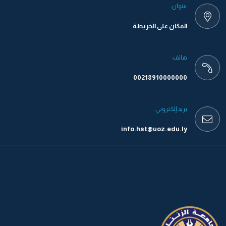
عنوان:
المكان على الخريطة
هاتف:
00218910000000
بريد إلكتروني:
info.hst@uoz.edu.ly