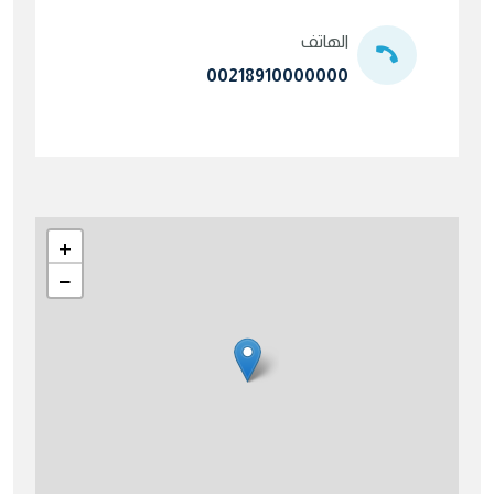
الهاتف
00218910000000
+
−